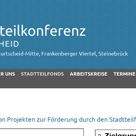
urtscheid-Mitte, Frankenberger Viertel, Steinebrück
R UNS
STADTTEILFONDS
ARBEITSKREISE
TERMINE
von Projekten zur Förderung durch den Stadtteil