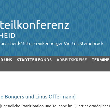
urtscheid-Mitte, Frankenberger Viertel, Steinebrück
R UNS
STADTTEILFONDS
ARBEITSKREISE
TERMINE
bo Bongers und Linus Offermann)
1 jugendliche Partizipation und Teilhabe im Quartier ermöglic